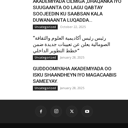
AKADEMIYADA CILMIGA ,DHAQANKA IYO
SUUGAANTA OO LAGU QABTAY
SOOJEEDIN KU SAABSAN KALA
DUWANAANTA LUQADDA...
October 22, 2025
Uncategorized
“رئيس رئيس أكاديمية العلوم والثقافة
الصومالية يعلن عن تعيينات جديدة ضمن
خطط التطوير الداخلي”
January 28, 2025
Uncategorized
GUDDOOMIYAHA AKADEMIYADA OO
ISKU SHAANDHEYN IYO MAGACAABIS
SAMEEYAY.
January 28, 2025
Uncategorized