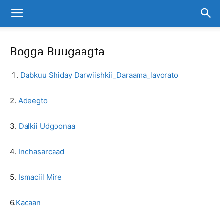
Bogga Buugaagta
Dabkuu Shiday Darwiishkii_Daraama_lavorato
2.
Adeegto
3.
Dalkii Udgoonaa
4.
Indhasarcaad
5.
Ismaciil Mire
6.
Kacaan