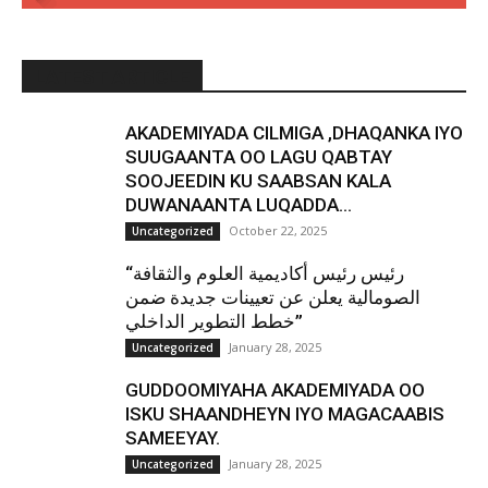
LATEST ARTICLE
AKADEMIYADA CILMIGA ,DHAQANKA IYO
SUUGAANTA OO LAGU QABTAY
SOOJEEDIN KU SAABSAN KALA
DUWANAANTA LUQADDA...
October 22, 2025
Uncategorized
“رئيس رئيس أكاديمية العلوم والثقافة
الصومالية يعلن عن تعيينات جديدة ضمن
خطط التطوير الداخلي”
January 28, 2025
Uncategorized
GUDDOOMIYAHA AKADEMIYADA OO
ISKU SHAANDHEYN IYO MAGACAABIS
SAMEEYAY.
January 28, 2025
Uncategorized