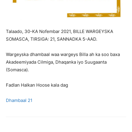
Talaado, 30-KA Nofembar 2021, BILLE WARGEYSKA
SOMASCA, TIRSIGA: 21, SANNADKA 5-AAD.
Wargeyska dhambaal waa wargeys Billa ah ka soo baxa
Akadeemiyada Cilmiga, Dhaqanka iyo Suugaanta
(Somasca).
Fadlan Halkan Hoose kala dag
Dhambaal 21