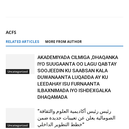
ACFS
RELATED ARTICLES
MORE FROM AUTHOR
AKADEMIYADA CILMIGA ,DHAQANKA
IYO SUUGAANTA OO LAGU QABTAY
SOOJEEDIN KU SAABSAN KALA
Uncategorized
DUWANAANTA LUQADDA AY KU
LEEDAHAY ISU FURNAANTA
ILBAXNIMADA IYO ISHDEXGALKA
DHAQAMADA
“رئيس رئيس أكاديمية العلوم والثقافة
الصومالية يعلن عن تعيينات جديدة ضمن
خطط التطوير الداخلي”
Uncategorized