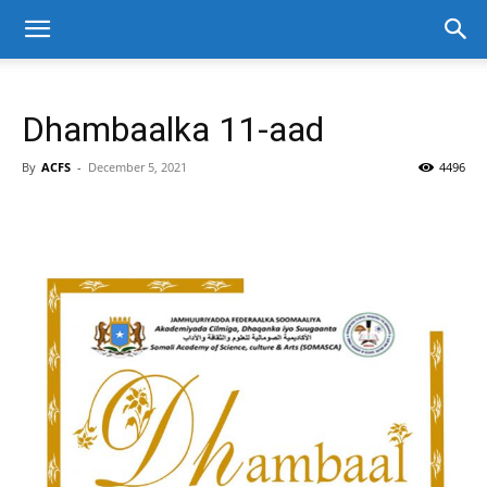
Dhambaalka 11-aad
By
ACFS
-
December 5, 2021
4496