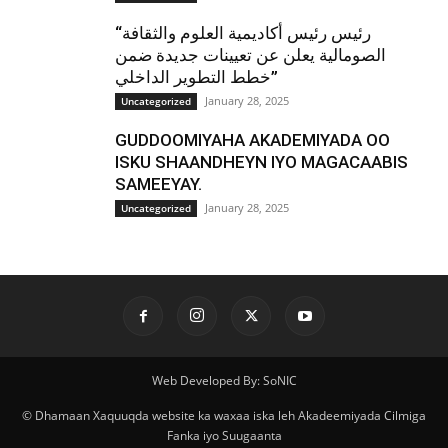
“رئيس رئيس أكاديمية العلوم والثقافة
الصومالية يعلن عن تعيينات جديدة ضمن
خطط التطوير الداخلي”
January 28, 2025
Uncategorized
GUDDOOMIYAHA AKADEMIYADA OO
ISKU SHAANDHEYN IYO MAGACAABIS
SAMEEYAY.
January 28, 2025
Uncategorized
Web Developed By: SoNIC
© Dhamaan Xaquuqda website ka waxaa iska leh Akadeemiyada Cilmiga
Fanka iyo Suugaanta