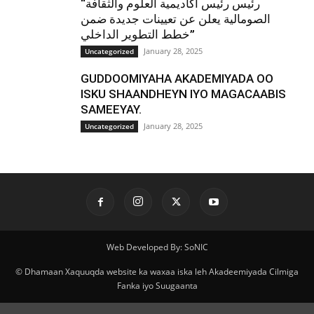
“رئيس رئيس أكاديمية العلوم والثقافة
الصومالية يعلن عن تعيينات جديدة ضمن
خطط التطوير الداخلي”
January 28, 2025
Uncategorized
GUDDOOMIYAHA AKADEMIYADA OO
ISKU SHAANDHEYN IYO MAGACAABIS
SAMEEYAY.
January 28, 2025
Uncategorized
Web Developed By: SoNIC
© Dhamaan Xaquuqda website ka waxaa iska leh Akadeemiyada Cilmiga
Fanka iyo Suugaanta