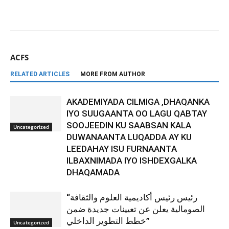
ACFS
RELATED ARTICLES
MORE FROM AUTHOR
AKADEMIYADA CILMIGA ,DHAQANKA
IYO SUUGAANTA OO LAGU QABTAY
SOOJEEDIN KU SAABSAN KALA
Uncategorized
DUWANAANTA LUQADDA AY KU
LEEDAHAY ISU FURNAANTA
ILBAXNIMADA IYO ISHDEXGALKA
DHAQAMADA
“رئيس رئيس أكاديمية العلوم والثقافة
الصومالية يعلن عن تعيينات جديدة ضمن
خطط التطوير الداخلي”
Uncategorized