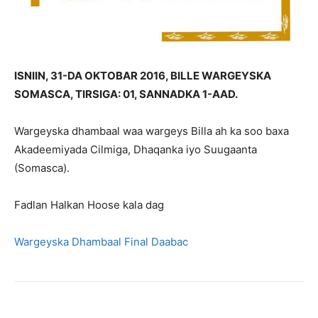
ISNIIN, 31-DA OKTOBAR 2016, BILLE WARGEYSKA
SOMASCA, TIRSIGA: 01, SANNADKA 1-AAD.
Wargeyska dhambaal waa wargeys Billa ah ka soo baxa
Akadeemiyada Cilmiga, Dhaqanka iyo Suugaanta
(Somasca).
Fadlan Halkan Hoose kala dag
Wargeyska Dhambaal Final Daabac