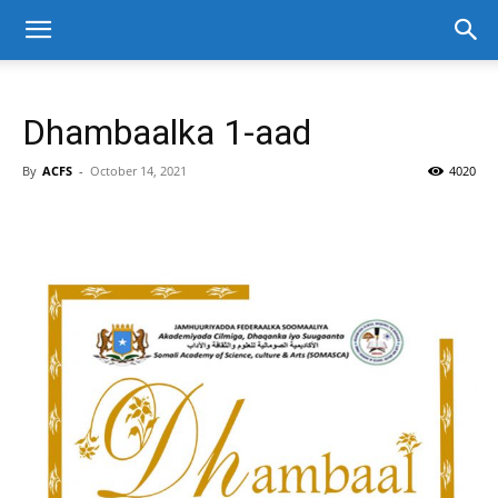
Dhambaalka 1-aad
By
ACFS
-
October 14, 2021
4020